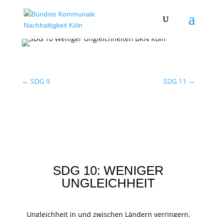
←
SDG 9
SDG 11
→
SDG 10: WENIGER
UNGLEICHHEIT
Ungleichheit in und zwischen Ländern verringern.